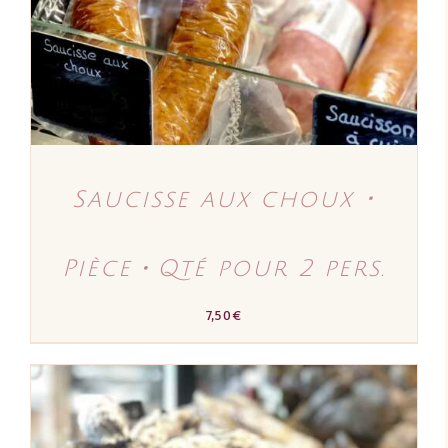
Saucisse aux choux ･
Pièce・Qté pour 2 pers.
7,50
€