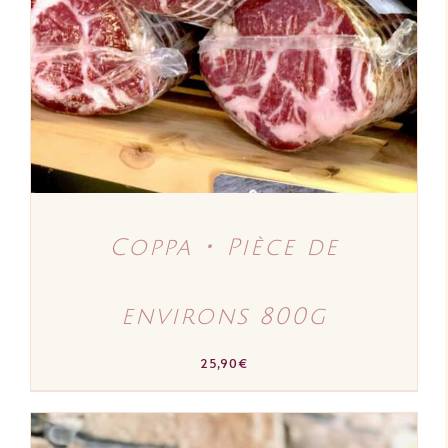
DÉTAILS
Coppa ･ Pièce de
environs 800g
25,90
€