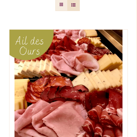
AJOUTER AU PANIER
/
DÉTAILS