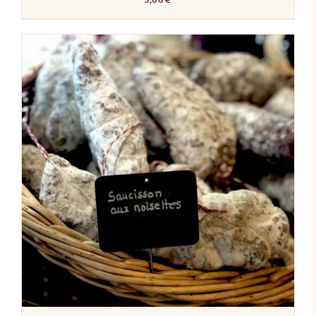
AJOUTER AU PANIER
/
DÉTAILS