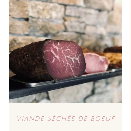
AJOUTER AU PANIER
/
DÉTAILS
Viande Séchée de boeuf