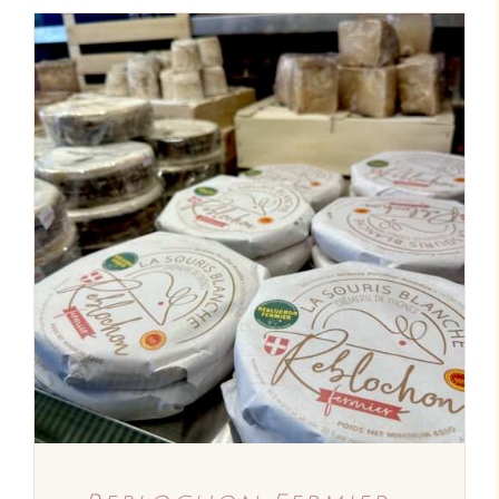
AJOUTER AU PANIER
/
DÉTAILS