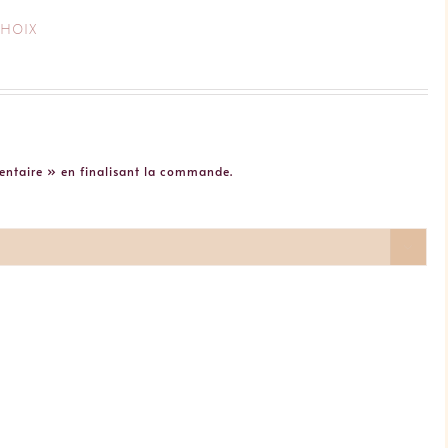
choix
entaire » en finalisant la commande.
