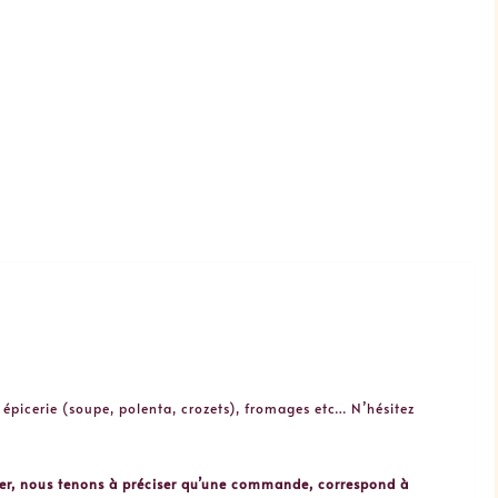
, épicerie (soupe, polenta, crozets), fromages etc… N’hésitez
oyer, nous tenons à préciser qu’une commande, correspond à