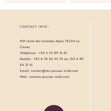
CONTACT INFO :
148 route des Grandes Alpes 74220 La
Clusaz
Téléphone :
+33 4 57 09 14 01
Mobile :
+33 6 70 56 45 75 ou +33 6 89
64 21 41
Email:
contact@les-pousse-midi.com
Web :
www.les-pousse-midi.com