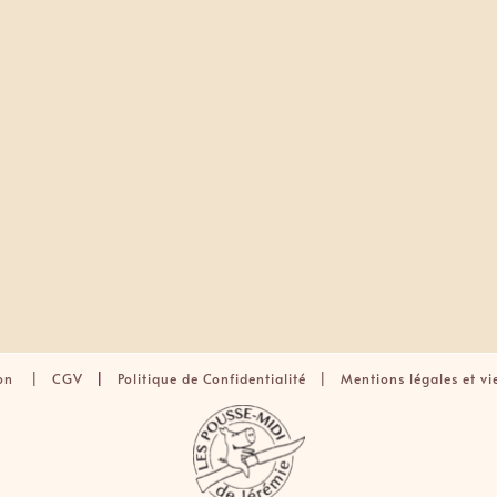
son
|
CGV
|
Politique de Confidentialité |
Mentions légales et vi