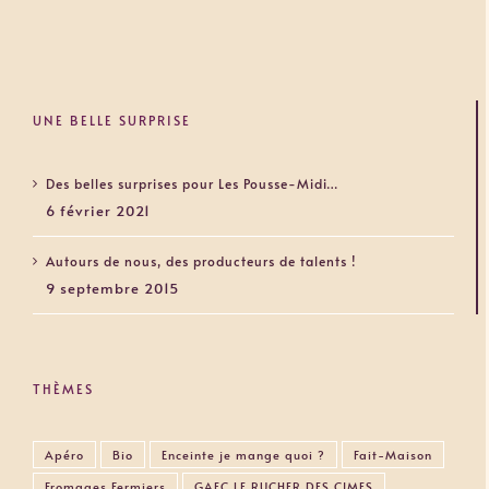
UNE BELLE SURPRISE
Des belles surprises pour Les Pousse-Midi…
6 février 2021
Autours de nous, des producteurs de talents !
9 septembre 2015
THÈMES
Apéro
Bio
Enceinte je mange quoi ?
Fait-Maison
Fromages Fermiers
GAEC LE RUCHER DES CIMES