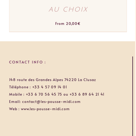
au choix
From
20,00
€
CONTACT INFO :
148 route des Grandes Alpes 74220 La Clusaz
Téléphone :
+33 4 57 09 14 01
Mobile :
+33 6 70 56 45 75 ou +33 6 89 64 21 41
Email:
contact@les-pousse-midi.com
Web :
www.les-pousse-midi.com