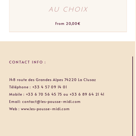
au choix
From
20,00
€
CONTACT INFO :
148 route des Grandes Alpes 74220 La Clusaz
Téléphone :
+33 4 57 09 14 01
Mobile :
+33 6 70 56 45 75 ou +33 6 89 64 21 41
Email:
contact@les-pousse-midi.com
Web :
www.les-pousse-midi.com