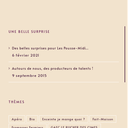
UNE BELLE SURPRISE
Des belles surprises pour Les Pousse-Midi…
6 février 2021
Autours de nous, des producteurs de talents !
9 septembre 2015
THÈMES
Apéro
Bio
Enceinte je mange quoi ?
Fait-Maison
Fromages Fermiers
GAEC LE RUCHER DES CIMES