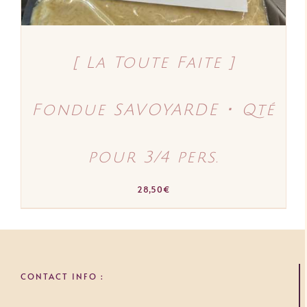
[ La Toute Faite ]
Fondue SAVOYARDE ･ Qté
pour 3/4 pers.
28,50
€
CONTACT INFO :