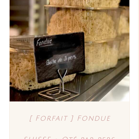
AJOUTER AU PANIER
/
DÉTAILS
[ Forfait ] Fondue