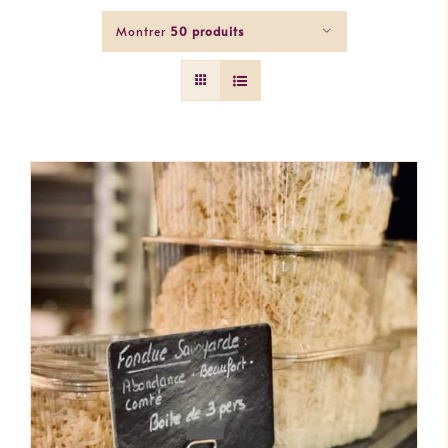
Montrer
50 produits
AJOUTER AU PANIER
/
DÉTAILS