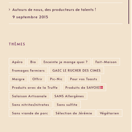
Autours de nous, des producteurs de talents !
9 septembre 2015
THÈMES
Apéro
Bio
Enceinte je mange quoi ?
Fait-Maison
Fromages Fermiers
GAEC LE RUCHER DES CIMES
Maigre
Offrir
Pic-Nic
Pour vos Toasts
Produits avec de la Truffe
Produits de SAVOIE
Salaison Artisanale
SANS Allergènes
Sans nitrites/nitrates
Sans sulfite
Sans viande de porc
Sélection de Jérémie
Végétarien