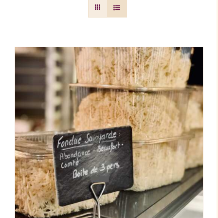
AJOUTER AU PANIER
/
DÉTAILS