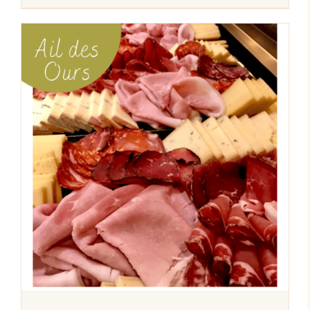
AJOUTER AU PANIER
/
DÉTAILS