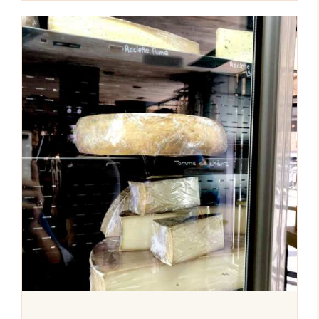
AJOUTER AU PANIER
/
DÉTAILS