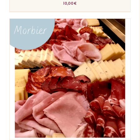
10,00
€
AJOUTER AU PANIER
/
DÉTAILS