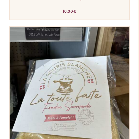
10,00
€
AJOUTER AU PANIER
/
DÉTAILS