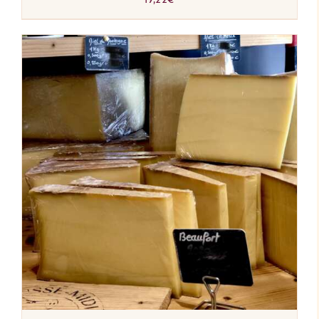
AJOUTER AU PANIER
/
DÉTAILS