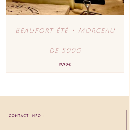
Beaufort été ･ Morceau
de 500g
19,90
€
CONTACT INFO :