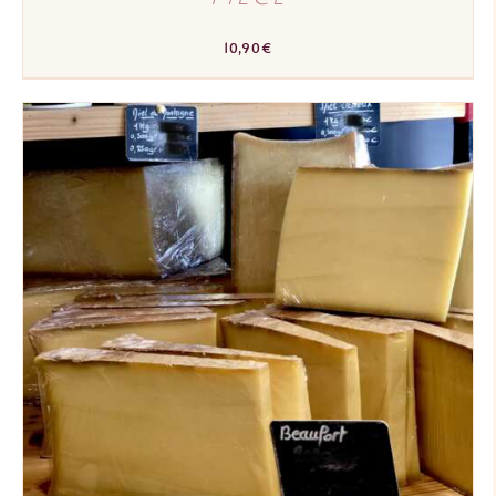
10,90
€
AJOUTER AU PANIER
/
DÉTAILS