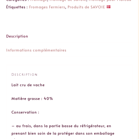
･
Étiquettes :
Fromages Fermiers
,
Produits de SAVOIE
entière
1,7kg
Description
Informations complémentaires
Description
Lait cru de vache
Matière grasse : 40%
Conservation :
– au frais, dans la partie basse du réfrigérateur, en
prenant bien soin de la protéger dans son emballage