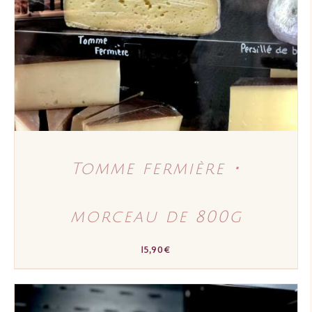
Tomme fermière ･
morceau de 800g
15,90
€