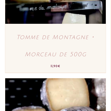
Tomme de Montagne ･
Morceau de 500g
11,90
€