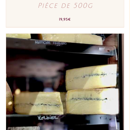
Pièce de 500g
19,95
€
AJOUTER AU PANIER
/
DÉTAILS