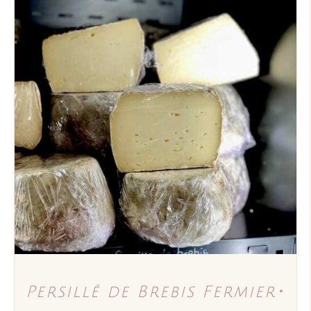
AJOUTER AU PANIER
/
DÉTAILS
Persillé de Brebis Fermier･