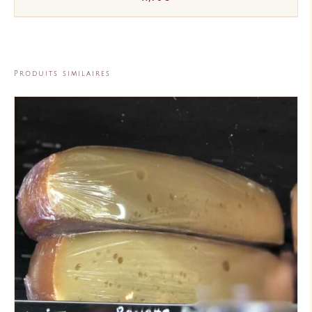
Produits similaires
AJOUTER AU PANIER
/
DÉTAILS