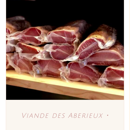
AJOUTER AU PANIER
/
DÉTAILS
Viande des Aberieux ･