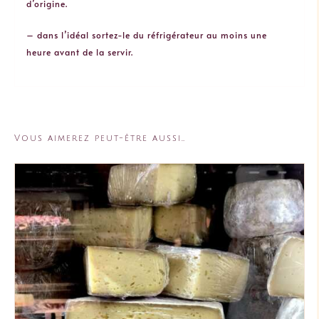
d’origine.
– dans l’idéal sortez-le du réfrigérateur au moins une
heure avant de la servir.
Vous aimerez peut-être aussi…
AJOUTER AU PANIER
/
DÉTAILS