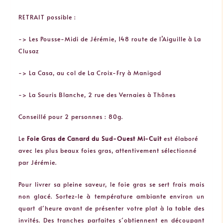
RETRAIT possible :
-> Les Pousse-Midi de Jérémie, 148 route de l’Aiguille à La
Clusaz
-> La Casa, au col de La Croix-Fry à Manigod
-> La Souris Blanche, 2 rue des Vernaies à Thônes
Conseillé pour 2 personnes : 80g.
Le
Foie Gras de Canard du Sud-Ouest Mi-Cuit
est élaboré
avec les plus beaux foies gras, attentivement sélectionné
par Jérémie.
Pour livrer sa pleine saveur, le foie gras se sert frais mais
non glacé. Sortez-le à température ambiante environ un
quart d´heure avant de présenter votre plat à la table des
invités. Des tranches parfaites s´obtiennent en découpant