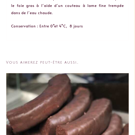
le foie gras à l´aide d´un couteau à lame fine trempée
dans de l´eau chaude.
Conservation : Entre 0°et 4°C, 8 jours
Vous aimerez peut-être aussi…
AJOUTER AU PANIER
/