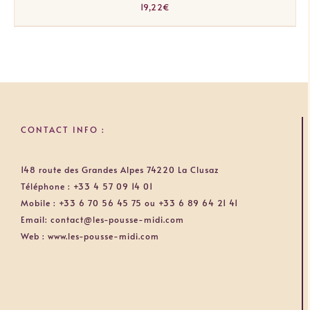
19,22
€
CONTACT INFO :
148 route des Grandes Alpes 74220 La Clusaz
Téléphone :
+33 4 57 09 14 01
Mobile :
+33 6 70 56 45 75 ou +33 6 89 64 21 41
Email:
contact@les-pousse-midi.com
Web :
www.les-pousse-midi.com