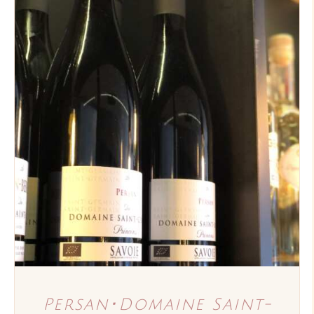
AJOUTER AU PANIER
/
DÉTAILS
Persan･Domaine Saint-