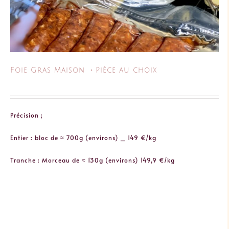
Foie Gras Maison ・Pièce au choix
Précision ;
Entier : bloc de ≈ 700g (environs) _ 149 €/kg
Tranche : Morceau de ≈ 130g (environs) 149,9 €/kg