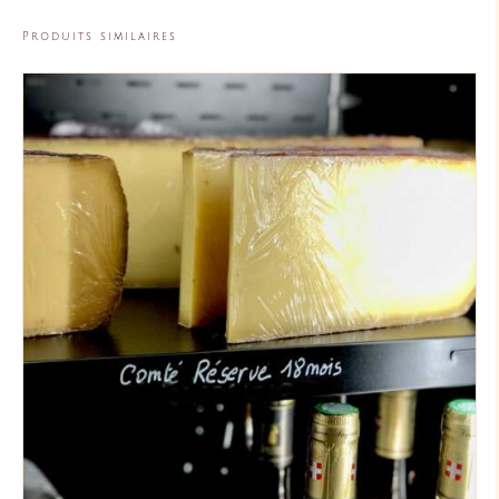
Produits similaires
AJOUTER AU PANIER
/
DÉTAILS