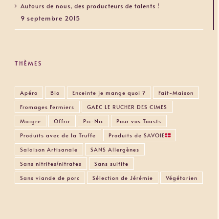
Autours de nous, des producteurs de talents !
9 septembre 2015
THÈMES
Apéro
Bio
Enceinte je mange quoi ?
Fait-Maison
Fromages Fermiers
GAEC LE RUCHER DES CIMES
Maigre
Offrir
Pic-Nic
Pour vos Toasts
Produits avec de la Truffe
Produits de SAVOIE
Salaison Artisanale
SANS Allergènes
Sans nitrites/nitrates
Sans sulfite
Sans viande de porc
Sélection de Jérémie
Végétarien