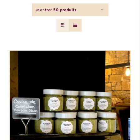
Montrer
50 produits
AJOUTER AU PANIER
/
DÉTAILS