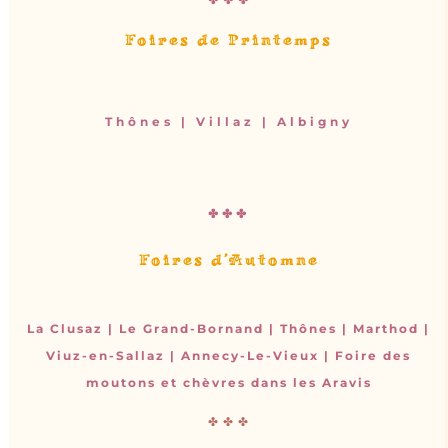
✤ ✤ ✤
Foires de Printemps
Thônes | Villaz | Albigny
✤✤✤
Foires d’Automne
La Clusaz | Le Grand-Bornand | Thônes | Marthod |
Viuz-en-Sallaz | Annecy-Le-Vieux | Foire des
moutons et chèvres dans les Aravis