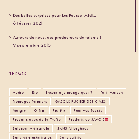
UNE BELLE SURPRISE
Des belles surprises pour Les Pousse-Midi…
6 février 2021
Autours de nous, des producteurs de talents !
9 septembre 2015
THÈMES
Apéro
Bio
Enceinte je mange quoi ?
Fait-Maison
Fromages Fermiers
GAEC LE RUCHER DES CIMES
Maigre
Offrir
Pic-Nic
Pour vos Toasts
Produits avec de la Truffe
Produits de SAVOIE