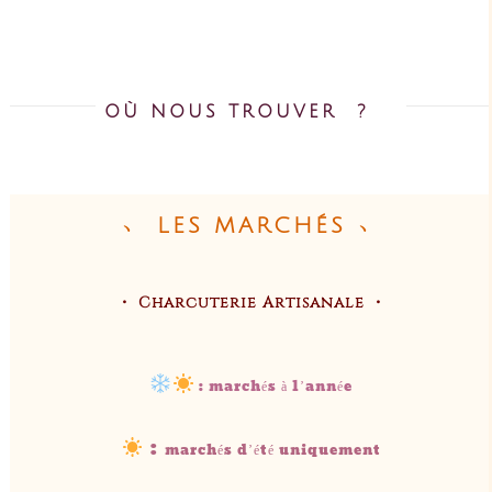
OÙ NOUS TROUVER ?
﹆ LES MARCHÉS ﹆
・ Charcuterie Artisanale ・
: marchés à l’année