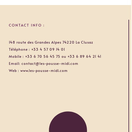
CONTACT INFO :
148 route des Grandes Alpes 74220 La Clusaz
Téléphone :
+33 4 57 09 14 01
Mobile :
+33 6 70 56 45 75 ou +33 6 89 64 21 41
Email:
contact@les-pousse-midi.com
Web :
www.les-pousse-midi.com